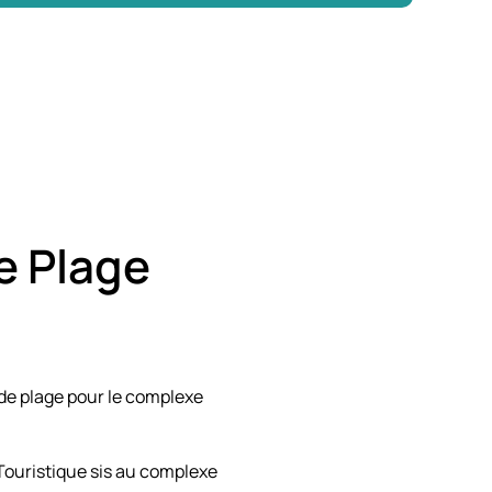
e Plage
 de plage pour le complexe
Touristique sis au complexe