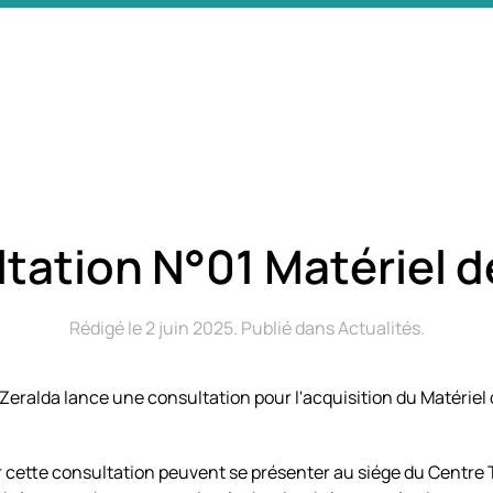
tation N°01 Matériel d
Rédigé le
2 juin 2025
. Publié dans
Actualités
.
Zeralda lance une consultation pour l'acquisition du Matériel
r cette consultation peuvent se présenter au siége du Centre 