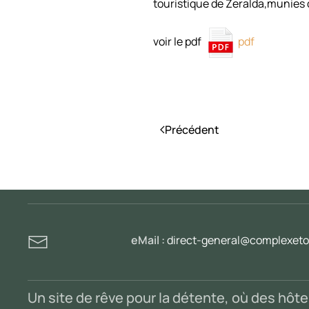
touristique de Zeralda,munies d
voir le pdf
pdf
Précédent
eMail :
direct-general@complexetou
Un site de rêve pour la détente, où des hôt