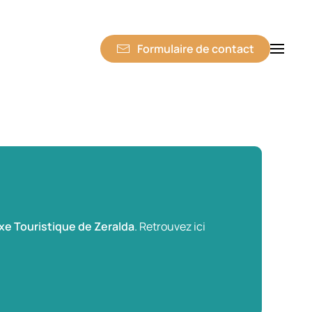
Formulaire de contact
e Touristique de Zeralda
. Retrouvez ici