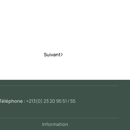
Suivant
Téléphone :
+213(0) 23 20 95 51 / 55
Information