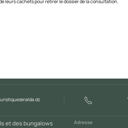
e leurs cachets pour retirer le dossier de la consultation.
ristiquezeralda.dz
Adresse
els et des bungalows