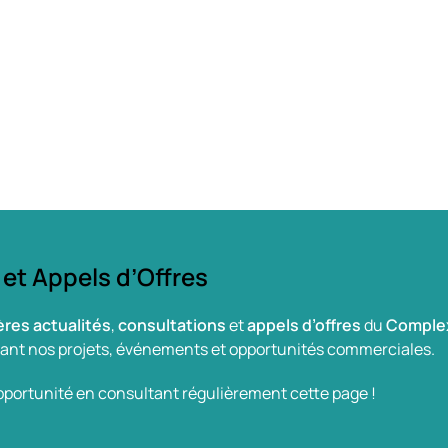
 et Appels d’Offres
ères actualités
,
consultations
et
appels d’offres
du
Complex
nant nos projets, événements et opportunités commerciales.
ortunité en consultant régulièrement cette page !