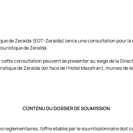
ique de Zeralda (EGT-Zeralda) lance une consultation pour la 
 Touristique de Zeralda.
 cette consultation peuvent se presenter au siege de la Direc
istique de Zeralda (en face de l'Hotel Mazafran), munies de leu
CONTENU DU DOSSIER DE SOUMISSION
 reglementaires, l'offre etablie par le sourntsslonnalre doit