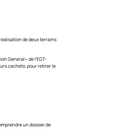
realisation de deux terrains
tion General~ de l'EGT-
rs cachets, pour retirer le
 comprendre un dossier de