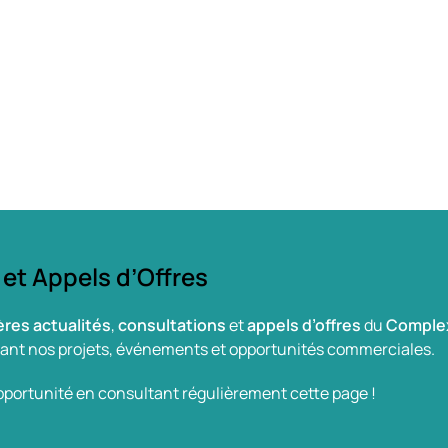
 et Appels d’Offres
ères actualités
,
consultations
et
appels d’offres
du
Complex
nant nos projets, événements et opportunités commerciales.
ortunité en consultant régulièrement cette page !