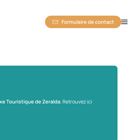
Formulaire de contact
e Touristique de Zeralda
. Retrouvez ici