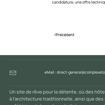
candidature, une offre techniqu
Précédent
eMail :
direct-general@complexetou
Un site de rêve pour la détente, où des hôt
à l’architecture traditionnelle, ainsi que de