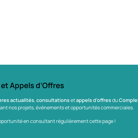
 et Appels d’Offres
ères actualités
,
consultations
et
appels d’offres
du
Complex
nant nos projets, événements et opportunités commerciales.
ortunité en consultant régulièrement cette page !