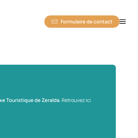
Formulaire de contact
e Touristique de Zeralda
. Retrouvez ici