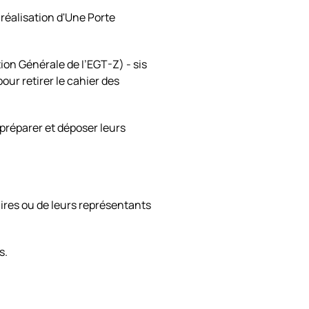
réalisation d'Une Porte
ion Générale de I’EGT-Z) - sis
ur retirer le cahier des
préparer et déposer leurs
ires ou de leurs représentants
s.