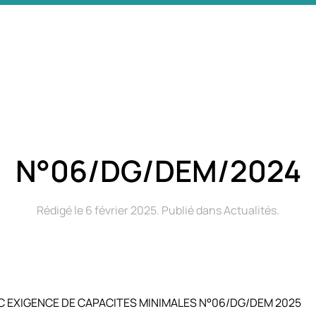
N°06/DG/DEM/2024
Rédigé le
6 février 2025
. Publié dans
Actualités
.
 EXIGENCE DE CAPACITES MINIMALES N°06/DG/DEM 2025