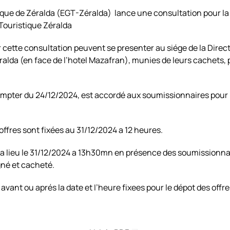
tique de Zéralda (EGT-Zéralda) lance une consultation pour la 
Touristique Zéralda
 cette consultation peuvent se presenter au siége de la Direct
lda (en face de l’hotel Mazafran), munies de leurs cachets, po
 compter du 24/12/2024, est accordé aux soumissionnaires pour 
offres sont fixées au 31/12/2024 a 12 heures.
ura lieu le 31/12/2024 a 13h30mn en présence des soumissionna
gné et cacheté.
vant ou aprés la date et I’heure fixees pour le dépot des offre