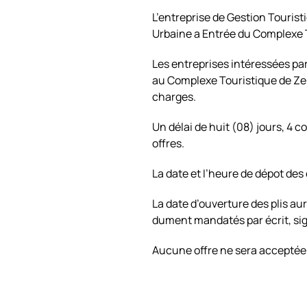
L’entreprise de Gestion Touris
Urbaine a Entrée du Complexe 
Les entreprises intéressées par
au Complexe Touristique de Zera
charges.
Un délai de huit (08) jours, 4
offres.
La date et I’heure de dépot des 
La date d’ouverture des plis a
dument mandatés par écrit, si
Aucune offre ne sera acceptée a